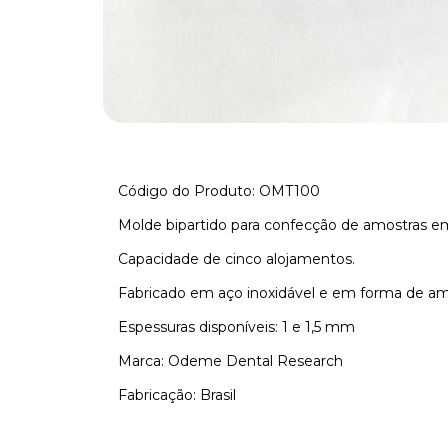
Código do Produto: OMT100
Molde bipartido para confecção de amostras e
Capacidade de cinco alojamentos.
Fabricado em aço inoxidável e em forma de am
Espessuras disponíveis: 1 e 1,5 mm
Marca: Odeme Dental Research
Fabricação: Brasil