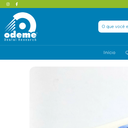
Início