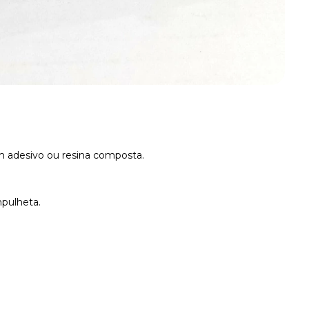
m adesivo ou resina composta.
pulheta.