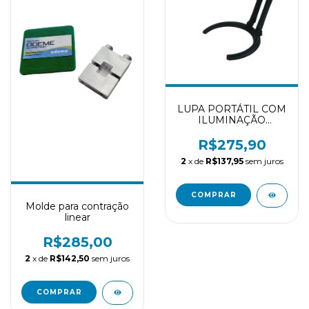
LUPA PORTÁTIL COM
ILUMINAÇÃO
MODELO
R$275,90
2
x de
R$137,95
sem juros
Molde para contração
linear
R$285,00
2
x de
R$142,50
sem juros
COMPRAR