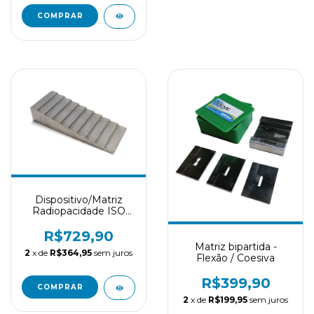
COMPRAR
Dispositivo/Matriz
Radiopacidade ISO
4049/6876/13116
R$729,90
Matriz bipartida -
2
x de
R$364,95
sem juros
Flexão / Coesiva
R$399,90
COMPRAR
2
x de
R$199,95
sem juros