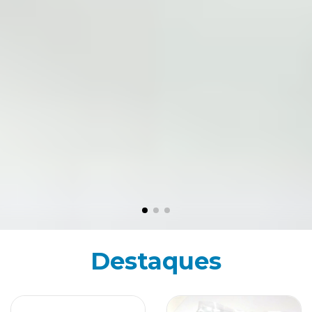
Destaques