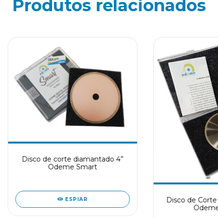
Produtos relacionados
Disco de corte diamantado 4”
Odeme Smart
Disco de Corte
ESPIAR
Odeme