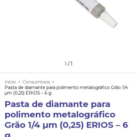
1
/
1
Início
>
Consumíveis
>
Pasta de diamante para polimento metalográfico Grão 1/4
µm (0,25) ERIOS – 6 g
Pasta de diamante para
polimento metalográfico
Grão 1/4 µm (0,25) ERIOS – 6
g