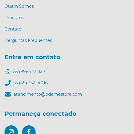
Quem Somos
Produtos
Contato
Perguntas Frequentes
Entre em contato
5549984221337
55 (49) 3521.4016
atendimento@odemestore.com
Permaneça conectado