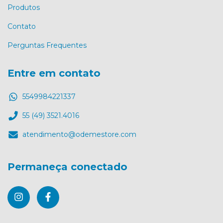
Produtos
Contato
Perguntas Frequentes
Entre em contato
5549984221337
55 (49) 3521.4016
atendimento@odemestore.com
Permaneça conectado