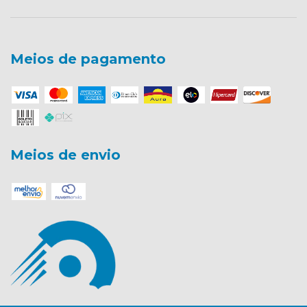
Meios de pagamento
Meios de envio