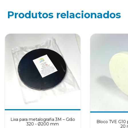
Produtos relacionados
Lixa para metalografia 3M – Grão
Bloco TVE G10 
320 - Ø200 mm
20